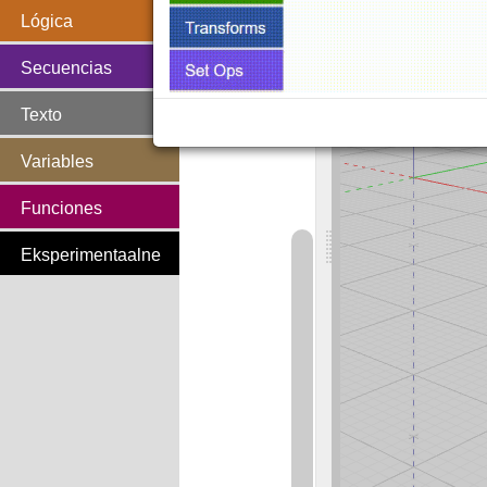
Lógica
Secuencias
Texto
Variables
Funciones
Eksperimentaalne